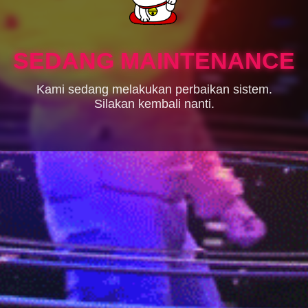
SEDANG MAINTENANCE
Kami sedang melakukan perbaikan sistem.
Silakan kembali nanti.